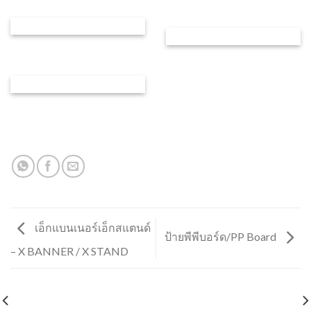
เอ็กแบนเนอร์เอ็กสแตนด์
ป้ายพีพีบอร์ด/PP Board
– X BANNER / X STAND