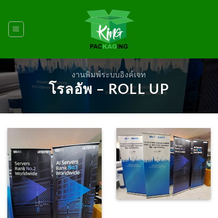
Skip
to
content
งานพิมพ์ระบบอิงค์เจท
โรลอัพ – ROLL UP