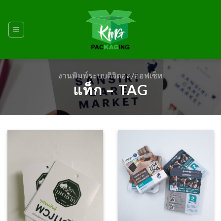
Skip
to
content
งานพิมพ์ระบบดิจิตอล/ออฟเซ็ท
แท็ก – TAG