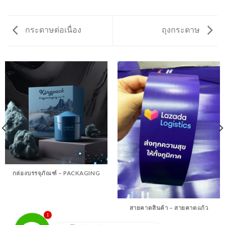
กระดาษต่อเนื่อง
ถุงกระดาษ
กล่องบรรจุภัณฑ์ – PACKAGING
สายคาดสินค้า – สายคาดแก้ว
1